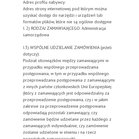
Adres profilu nabywcy:
Adres strony internetowej pod którym można
uzyskać dostęp do narzędzi i urządzeń lub
formatów plików, które nie są ogólnie dostępne
I. 2) RODZAJ ZAMAWIAJĄCEGO: Administracja
samorządowa
I.3) WSPÓLNE UDZIELANIE ZAMÓWIENIA (jeżeli
dotyczy):
Podział obowiązków między zamawiającymi w
przypadku wspólnego przeprowadzania
postępowania, w tym w przypadku wspólnego
przeprowadzania postępowania z zamawiającymi
z innych państw członkowskich Unii Europejskiej
(który z zamawiających jest odpowiedzialny za
przeprowadzenie postępowania, czy i w jakim
zakresie za przeprowadzenie postępowania
odpowiadają pozostali zamawiający, czy
zamówienie będzie udzielane przez każdego z
zamawiających indywidualnie, czy zamówienie
zostanie udzielone w imieniu i na rzecz
pozostałych zamawiających):