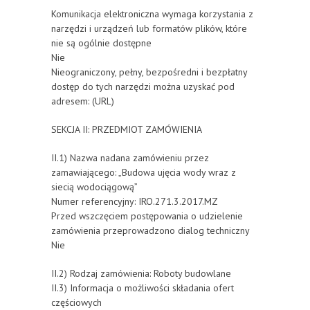
Komunikacja elektroniczna wymaga korzystania z
narzędzi i urządzeń lub formatów plików, które
nie są ogólnie dostępne
Nie
Nieograniczony, pełny, bezpośredni i bezpłatny
dostęp do tych narzędzi można uzyskać pod
adresem: (URL)
SEKCJA II: PRZEDMIOT ZAMÓWIENIA
II.1) Nazwa nadana zamówieniu przez
zamawiającego: „Budowa ujęcia wody wraz z
siecią wodociągową”
Numer referencyjny: IRO.271.3.2017.MZ
Przed wszczęciem postępowania o udzielenie
zamówienia przeprowadzono dialog techniczny
Nie
II.2) Rodzaj zamówienia: Roboty budowlane
II.3) Informacja o możliwości składania ofert
częściowych