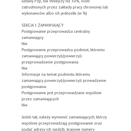
ustawy Pzp, nie mniejszy niż 30%, osób
zatrudnionych przez zakłady pracy chronionej lub
wykonawców albo ich jednostki (w %)
SEKCJA I: ZAMAWIAJĄCY
Postępowanie przeprowadza centralny
zamawiający
Nie
Postępowanie przeprowadza podmiot, któremu
zamawiający powierzył/powierzyli
przeprowadzenie postępowania
Nie
Informacje na temat podmiotu któremu
zamawiający powierzył/powierzyli prowadzenie
postępowania:
Postępowanie jest przeprowadzane wspólnie
przez zamawiających
Nie
Jeżeli tak, należy wymienić zamawiających, którzy
wspólnie przeprowadzają postępowanie oraz
podać adresy ich siedzib, krajowe numery