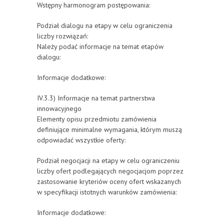
Wstępny harmonogram postępowania:
Podział dialogu na etapy w celu ograniczenia
liczby rozwiązań:
Należy podać informacje na temat etapów
dialogu:
Informacje dodatkowe:
IV.3.3) Informacje na temat partnerstwa
innowacyjnego
Elementy opisu przedmiotu zamówienia
definiujące minimalne wymagania, którym muszą
odpowiadać wszystkie oferty:
Podział negocjacji na etapy w celu ograniczeniu
liczby ofert podlegających negocjacjom poprzez
zastosowanie kryteriów oceny ofert wskazanych
w specyfikacji istotnych warunków zamówienia:
Informacje dodatkowe: