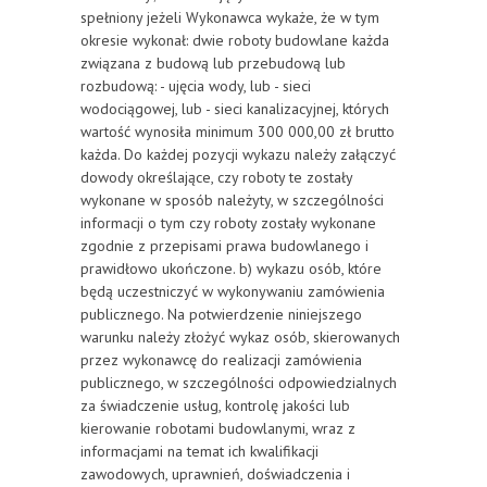
spełniony jeżeli Wykonawca wykaże, że w tym
okresie wykonał: dwie roboty budowlane każda
związana z budową lub przebudową lub
rozbudową: - ujęcia wody, lub - sieci
wodociągowej, lub - sieci kanalizacyjnej, których
wartość wynosiła minimum 300 000,00 zł brutto
każda. Do każdej pozycji wykazu należy załączyć
dowody określające, czy roboty te zostały
wykonane w sposób należyty, w szczególności
informacji o tym czy roboty zostały wykonane
zgodnie z przepisami prawa budowlanego i
prawidłowo ukończone. b) wykazu osób, które
będą uczestniczyć w wykonywaniu zamówienia
publicznego. Na potwierdzenie niniejszego
warunku należy złożyć wykaz osób, skierowanych
przez wykonawcę do realizacji zamówienia
publicznego, w szczególności odpowiedzialnych
za świadczenie usług, kontrolę jakości lub
kierowanie robotami budowlanymi, wraz z
informacjami na temat ich kwalifikacji
zawodowych, uprawnień, doświadczenia i