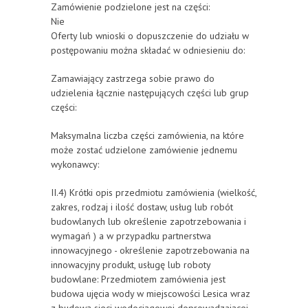
Zamówienie podzielone jest na części:
Nie
Oferty lub wnioski o dopuszczenie do udziału w
postępowaniu można składać w odniesieniu do:
Zamawiający zastrzega sobie prawo do
udzielenia łącznie następujących części lub grup
części:
Maksymalna liczba części zamówienia, na które
może zostać udzielone zamówienie jednemu
wykonawcy:
II.4) Krótki opis przedmiotu zamówienia (wielkość,
zakres, rodzaj i ilość dostaw, usług lub robót
budowlanych lub określenie zapotrzebowania i
wymagań ) a w przypadku partnerstwa
innowacyjnego - określenie zapotrzebowania na
innowacyjny produkt, usługę lub roboty
budowlane: Przedmiotem zamówienia jest
budowa ujęcia wody w miejscowości Lesica wraz