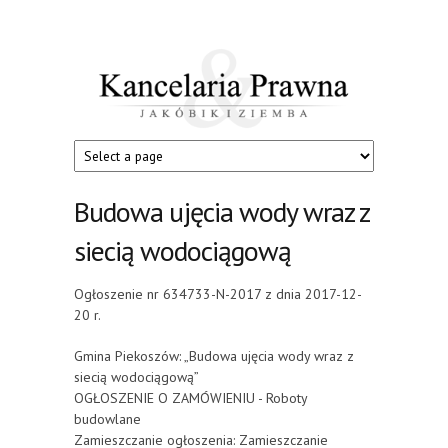
Przejdź do treści
Kancelaria
Jakóbik
i
Prawna
Ziemba
Budowa ujęcia wody wraz z
siecią wodociągową
Ogłoszenie nr 634733-N-2017 z dnia 2017-12-
20 r.
Gmina Piekoszów: „Budowa ujęcia wody wraz z
siecią wodociągową”
OGŁOSZENIE O ZAMÓWIENIU - Roboty
budowlane
Zamieszczanie ogłoszenia: Zamieszczanie