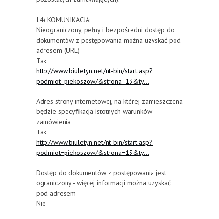
I.4) KOMUNIKACJA:
Nieograniczony, pełny i bezpośredni dostęp do
dokumentów z postępowania można uzyskać pod
adresem (URL)
Tak
http://www.biuletyn.net/nt-bin/start.asp?
podmiot=piekoszow/&strona=13&ty...
Adres strony internetowej, na której zamieszczona
będzie specyfikacja istotnych warunków
zamówienia
Tak
http://www.biuletyn.net/nt-bin/start.asp?
podmiot=piekoszow/&strona=13&ty...
Dostęp do dokumentów z postępowania jest
ograniczony - więcej informacji można uzyskać
pod adresem
Nie