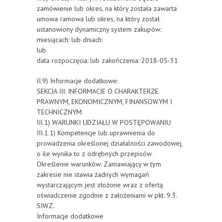
zamówienie lub okres, na który została zawarta
umowa ramowa lub okres, na który został
ustanowiony dynamiczny system zakupów:
miesiącach: lub dniach:
lub
data rozpoczęcia: lub zakończenia: 2018-05-31
II.9) Informacje dodatkowe:
SEKCJA III: INFORMACJE O CHARAKTERZE
PRAWNYM, EKONOMICZNYM, FINANSOWYM I
TECHNICZNYM
III.1) WARUNKI UDZIAŁU W POSTĘPOWANIU
III.1.1) Kompetencje lub uprawnienia do
prowadzenia określonej działalności zawodowej,
o ile wynika to z odrębnych przepisów
Określenie warunków: Zamawiający w tym
zakresie nie stawia żadnych wymagań
wystarczającym jest złożone wraz z ofertą
oświadczenie zgodnie z założeniami w pkt. 9.3.
SIWZ.
Informacje dodatkowe