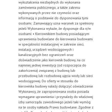
wykształcenia niezbędnych do wykonania
zamówienia publicznego, a także zakresu
wykonywanych przez nie czynności oraz
informacją o podstawie do dysponowania tymi
osobami; Zamawiający uzna warunek za spełniony
jeżeli Wykonawca wykaże, że dysponuje dla n/w
osobami: • Kierownikiem budowy posiadającym
uprawnienia budowlane do kierowania budowami
w specjalności instalacyjnej w zakresie sieci,
instalacji, urządzeń wodociągowych i
kanalizacyjnych bez ograniczeń oraz
doświadczenie jako kierownik budowy, na co
najmniej jednej inwestycji (od rozpoczęcia do
zakończenia) związanej z budową lub
przebudową lub rozbudową ujęcia wody lub sieci
wodociągowej. Do oferty w stosunku do
kierownika budowy należy dołączyć oświadczenie
Wykonawcy, że zaproponowana osoba posiada
wymagane uprawnienia i przynależy do właściwej
izby samorządu zawodowego jeżeli taki wymóg
na te osoby nakłada Prawo budowlane. Zgodnie z