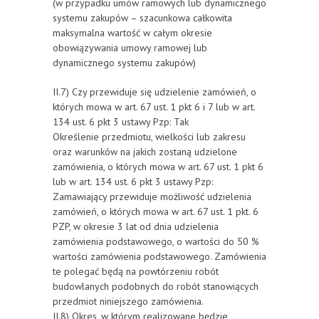
(w przypadku umów ramowych lub dynamicznego
systemu zakupów – szacunkowa całkowita
maksymalna wartość w całym okresie
obowiązywania umowy ramowej lub
dynamicznego systemu zakupów)
II.7) Czy przewiduje się udzielenie zamówień, o
których mowa w art. 67 ust. 1 pkt 6 i 7 lub w art.
134 ust. 6 pkt 3 ustawy Pzp: Tak
Określenie przedmiotu, wielkości lub zakresu
oraz warunków na jakich zostaną udzielone
zamówienia, o których mowa w art. 67 ust. 1 pkt 6
lub w art. 134 ust. 6 pkt 3 ustawy Pzp:
Zamawiający przewiduje możliwość udzielenia
zamówień, o których mowa w art. 67 ust. 1 pkt. 6
PZP, w okresie 3 lat od dnia udzielenia
zamówienia podstawowego, o wartości do 50 %
wartości zamówienia podstawowego. Zamówienia
te polegać będą na powtórzeniu robót
budowlanych podobnych do robót stanowiących
przedmiot niniejszego zamówienia.
II.8) Okres, w którym realizowane będzie