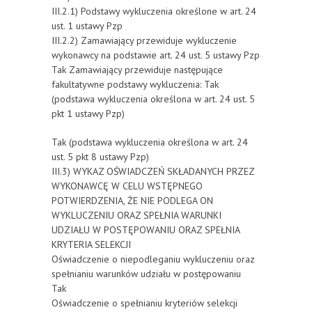
III.2.1) Podstawy wykluczenia określone w art. 24
ust. 1 ustawy Pzp
III.2.2) Zamawiający przewiduje wykluczenie
wykonawcy na podstawie art. 24 ust. 5 ustawy Pzp
Tak Zamawiający przewiduje następujące
fakultatywne podstawy wykluczenia: Tak
(podstawa wykluczenia określona w art. 24 ust. 5
pkt 1 ustawy Pzp)
Tak (podstawa wykluczenia określona w art. 24
ust. 5 pkt 8 ustawy Pzp)
III.3) WYKAZ OŚWIADCZEŃ SKŁADANYCH PRZEZ
WYKONAWCĘ W CELU WSTĘPNEGO
POTWIERDZENIA, ŻE NIE PODLEGA ON
WYKLUCZENIU ORAZ SPEŁNIA WARUNKI
UDZIAŁU W POSTĘPOWANIU ORAZ SPEŁNIA
KRYTERIA SELEKCJI
Oświadczenie o niepodleganiu wykluczeniu oraz
spełnianiu warunków udziału w postępowaniu
Tak
Oświadczenie o spełnianiu kryteriów selekcji