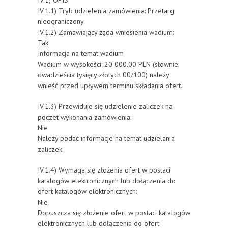
IV.1) OPIS
IV.1.1) Tryb udzielenia zamówienia: Przetarg
nieograniczony
IV.1.2) Zamawiający żąda wniesienia wadium:
Tak
Informacja na temat wadium
Wadium w wysokości: 20 000,00 PLN (słownie:
dwadzieścia tysięcy złotych 00/100) należy
wnieść przed upływem terminu składania ofert.
IV.1.3) Przewiduje się udzielenie zaliczek na
poczet wykonania zamówienia:
Nie
Należy podać informacje na temat udzielania
zaliczek:
IV.1.4) Wymaga się złożenia ofert w postaci
katalogów elektronicznych lub dołączenia do
ofert katalogów elektronicznych:
Nie
Dopuszcza się złożenie ofert w postaci katalogów
elektronicznych lub dołączenia do ofert