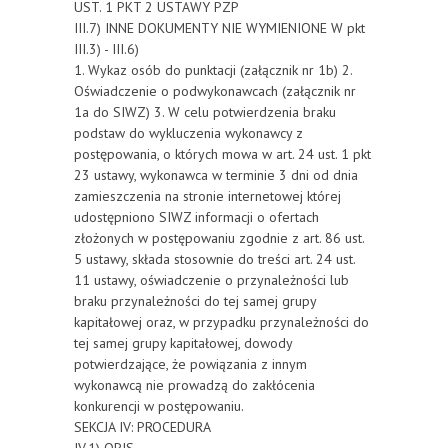
UST. 1 PKT 2 USTAWY PZP
III.7) INNE DOKUMENTY NIE WYMIENIONE W pkt
III.3) - III.6)
1. Wykaz osób do punktacji (załącznik nr 1b) 2.
Oświadczenie o podwykonawcach (załącznik nr
1a do SIWZ) 3. W celu potwierdzenia braku
podstaw do wykluczenia wykonawcy z
postępowania, o których mowa w art. 24 ust. 1 pkt
23 ustawy, wykonawca w terminie 3 dni od dnia
zamieszczenia na stronie internetowej której
udostępniono SIWZ informacji o ofertach
złożonych w postępowaniu zgodnie z art. 86 ust.
5 ustawy, składa stosownie do treści art. 24 ust.
11 ustawy, oświadczenie o przynależności lub
braku przynależności do tej samej grupy
kapitałowej oraz, w przypadku przynależności do
tej samej grupy kapitałowej, dowody
potwierdzające, że powiązania z innym
wykonawcą nie prowadzą do zakłócenia
konkurencji w postępowaniu.
SEKCJA IV: PROCEDURA