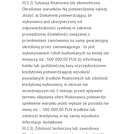
III.1.2) Sytuacja finansowa lub ekonomiczna
Określenie warunków: Na potwierdzenie należy
złożyć: a) Dokument potwierdzający, że
wykonawca jest ubezpieczony od
odpowiedzialności cywilnej w zakresie
prowadzonej działalności związanej z
przedmiotem zamówienia na sumę gwarancyjną
określoną przez zamawiającego - to jest
wykonywaniem robót budowlanych na kwotę nie
mniejszą niż : 500 000,00 PLN. b) informację
banku lub spółdzielczej kasy oszczędnościowo-
kredytowej potwierdzającej wysokość
posiadanych środków finansowych lub zdolność
kredytową wykonawcy, w okresie nie
wcześniejszym niż 1 miesiąc przed upływem
terminu składania ofert Wykonawca potwierdzi
spełnienie warunku jeżeli wykaże że posiada nie
mniej niż – 500 000,00 PLN środków lub
zdolność kredytową w tej samej wysokości.
Informacje dodatkowe
III.1.3) Zdolność techniczna lub zawodowa