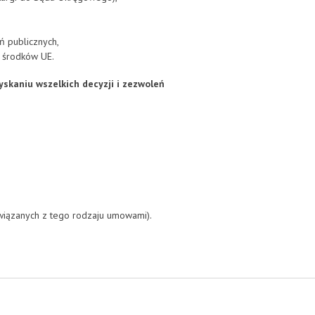
 publicznych,
z środków UE.
skaniu wszelkich decyzji i zezwoleń
wiązanych z tego rodzaju umowami).