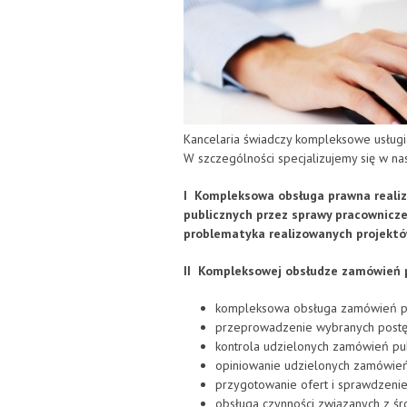
Kancelaria świadczy kompleksowe usługi 
W szczególności specjalizujemy się w na
I Kompleksowa obsługa prawna realiz
publicznych przez sprawy pracownicz
problematyka realizowanych projekt
II Kompleksowej obsłudze zamówień p
kompleksowa obsługa zamówień pu
przeprowadzenie wybranych post
kontrola udzielonych zamówień pub
opiniowanie udzielonych zamówień
przygotowanie ofert i sprawdzeni
obsługa czynności związanych z ś