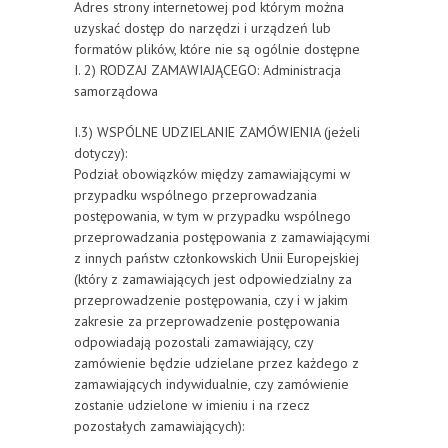
Adres strony internetowej pod którym można
uzyskać dostęp do narzędzi i urządzeń lub
formatów plików, które nie są ogólnie dostępne
I. 2) RODZAJ ZAMAWIAJĄCEGO: Administracja
samorządowa
I.3) WSPÓLNE UDZIELANIE ZAMÓWIENIA (jeżeli
dotyczy):
Podział obowiązków między zamawiającymi w
przypadku wspólnego przeprowadzania
postępowania, w tym w przypadku wspólnego
przeprowadzania postępowania z zamawiającymi
z innych państw członkowskich Unii Europejskiej
(który z zamawiających jest odpowiedzialny za
przeprowadzenie postępowania, czy i w jakim
zakresie za przeprowadzenie postępowania
odpowiadają pozostali zamawiający, czy
zamówienie będzie udzielane przez każdego z
zamawiających indywidualnie, czy zamówienie
zostanie udzielone w imieniu i na rzecz
pozostałych zamawiających):