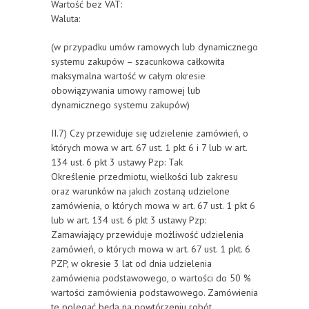
Wartość bez VAT:
Waluta:
(w przypadku umów ramowych lub dynamicznego
systemu zakupów – szacunkowa całkowita
maksymalna wartość w całym okresie
obowiązywania umowy ramowej lub
dynamicznego systemu zakupów)
II.7) Czy przewiduje się udzielenie zamówień, o
których mowa w art. 67 ust. 1 pkt 6 i 7 lub w art.
134 ust. 6 pkt 3 ustawy Pzp: Tak
Określenie przedmiotu, wielkości lub zakresu
oraz warunków na jakich zostaną udzielone
zamówienia, o których mowa w art. 67 ust. 1 pkt 6
lub w art. 134 ust. 6 pkt 3 ustawy Pzp:
Zamawiający przewiduje możliwość udzielenia
zamówień, o których mowa w art. 67 ust. 1 pkt. 6
PZP, w okresie 3 lat od dnia udzielenia
zamówienia podstawowego, o wartości do 50 %
wartości zamówienia podstawowego. Zamówienia
te polegać będą na powtórzeniu robót