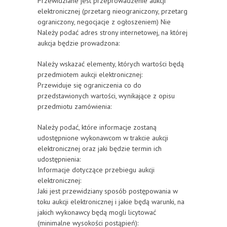
Przewidziane jest przeprowadzenie aukcji
elektronicznej (przetarg nieograniczony, przetarg
ograniczony, negocjacje z ogłoszeniem) Nie
Należy podać adres strony internetowej, na której
aukcja będzie prowadzona:
Należy wskazać elementy, których wartości będą
przedmiotem aukcji elektronicznej:
Przewiduje się ograniczenia co do
przedstawionych wartości, wynikające z opisu
przedmiotu zamówienia:
Należy podać, które informacje zostaną
udostępnione wykonawcom w trakcie aukcji
elektronicznej oraz jaki będzie termin ich
udostępnienia:
Informacje dotyczące przebiegu aukcji
elektronicznej:
Jaki jest przewidziany sposób postępowania w
toku aukcji elektronicznej i jakie będą warunki, na
jakich wykonawcy będą mogli licytować
(minimalne wysokości postąpień):