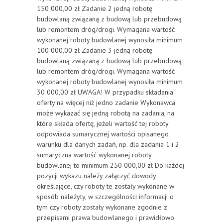
150 000,00 zł Zadanie 2 jedną robotę
budowlaną związaną z budową lub przebudową
lub remontem dróg/drogi. Wymagana wartość
wykonanej roboty budowlanej wynosiła minimum
100 000,00 zł Zadanie 3 jedną robotę
budowlaną związaną z budową lub przebudową
lub remontem dróg/drogi. Wymagana wartość
wykonanej roboty budowlanej wynosiła minimum
30 000,00 zł UWAGA! W przypadku składania
oferty na więcej niż jedno zadanie Wykonawca
może wykazać się jedną robotą na zadania, na
które składa ofertę, jeżeli wartość tej roboty
odpowiada sumarycznej wartości opisanego
warunku dla danych zadań, np. dla zadania 1 i 2
sumaryczna wartość wykonanej roboty
budowlanej to minimum 250 000,00 zł Do każdej
pozycji wykazu należy załączyć dowody
określające, czy roboty te zostały wykonane w
sposób należyty, w szczególności informacji o
tym czy roboty zostały wykonane zgodnie z
przepisami prawa budowlanego i prawidłowo