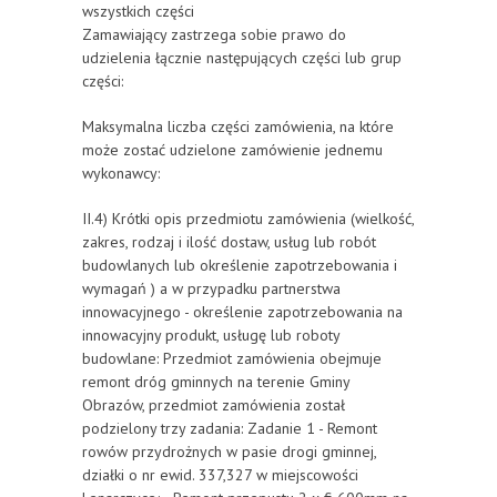
wszystkich części
Zamawiający zastrzega sobie prawo do
udzielenia łącznie następujących części lub grup
części:
Maksymalna liczba części zamówienia, na które
może zostać udzielone zamówienie jednemu
wykonawcy:
II.4) Krótki opis przedmiotu zamówienia (wielkość,
zakres, rodzaj i ilość dostaw, usług lub robót
budowlanych lub określenie zapotrzebowania i
wymagań ) a w przypadku partnerstwa
innowacyjnego - określenie zapotrzebowania na
innowacyjny produkt, usługę lub roboty
budowlane: Przedmiot zamówienia obejmuje
remont dróg gminnych na terenie Gminy
Obrazów, przedmiot zamówienia został
podzielony trzy zadania: Zadanie 1 - Remont
rowów przydrożnych w pasie drogi gminnej,
działki o nr ewid. 337,327 w miejscowości