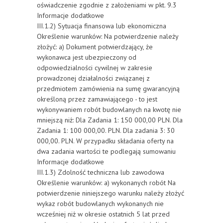
oświadczenie zgodnie z założeniami w pkt. 9.3
Informacje dodatkowe
III.1.2) Sytuacja finansowa lub ekonomiczna
Określenie warunków: Na potwierdzenie należy
złożyć: a) Dokument potwierdzający, że
wykonawca jest ubezpieczony od
odpowiedzialności cywilnej w zakresie
prowadzonej działalności związanej z
przedmiotem zamówienia na sumę gwarancyjną
określoną przez zamawiającego - to jest
wykonywaniem robót budowlanych na kwotę nie
mniejszą niż: Dla Zadania 1: 150 000,00 PLN. Dla
Zadania 1: 100 000,00. PLN. Dla zadania 3: 30
000,00. PLN. W przypadku składania oferty na
dwa zadania wartości te podlegają sumowaniu
Informacje dodatkowe
III.1.3) Zdolność techniczna lub zawodowa
Określenie warunków: a) wykonanych robót Na
potwierdzenie niniejszego warunku należy złożyć
wykaz robót budowlanych wykonanych nie
wcześniej niż w okresie ostatnich 5 lat przed