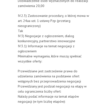
Doświadczenie osób wyznaczonych do realizacji
zamówienia 20,00
IV.2.3) Zastosowanie procedury, o której mowa w
art. 24aa ust. 1 ustawy Pzp (przetarg
nieograniczony)
Tak
IV.3) Negocjacje z ogłoszeniem, dialog
konkurencyjny, partnerstwo innowacyjne
IV.3.1) Informacje na temat negocjacji z
ogłoszeniem
Minimalne wymagania, które muszą spełniać
wszystkie oferty:
Przewidziane jest zastrzeżenie prawa do
udzielenia zamówienia na podstawie ofert
wstępnych bez przeprowadzenia negocjacji
Przewidziany jest podział negocjacji na etapy w
celu ograniczenia liczby ofert:
Należy podać informacje na temat etapów
negocjacji (w tym liczbę etapów):