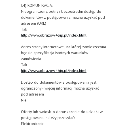
I.4) KOMUNIKACJA:
Nieograniczony, pełny i bezpośredni dostęp do
dokumentów z postępowania można uzyskać pod
adresem (URL)
Tak
http://www.obrazow.4bip.pl/index.html
Adres strony internetowej, na której zamieszczona
będzie specyfikacja istotnych warunków
zamówienia
Tak
http://www.obrazow.4bip.pl/index.html
Dostęp do dokumentów z postępowania jest
ograniczony - więcej informacji można uzyskać
pod adresem
Nie
Oferty lub wnioski o dopuszczenie do udziału w
postępowaniu należy przesyłać:
Elektronicznie