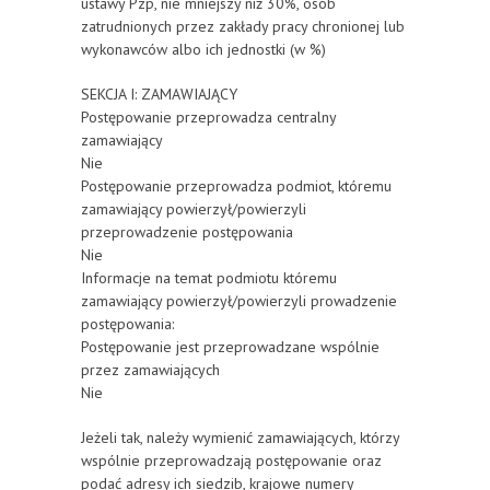
ustawy Pzp, nie mniejszy niż 30%, osób
zatrudnionych przez zakłady pracy chronionej lub
wykonawców albo ich jednostki (w %)
SEKCJA I: ZAMAWIAJĄCY
Postępowanie przeprowadza centralny
zamawiający
Nie
Postępowanie przeprowadza podmiot, któremu
zamawiający powierzył/powierzyli
przeprowadzenie postępowania
Nie
Informacje na temat podmiotu któremu
zamawiający powierzył/powierzyli prowadzenie
postępowania:
Postępowanie jest przeprowadzane wspólnie
przez zamawiających
Nie
Jeżeli tak, należy wymienić zamawiających, którzy
wspólnie przeprowadzają postępowanie oraz
podać adresy ich siedzib, krajowe numery