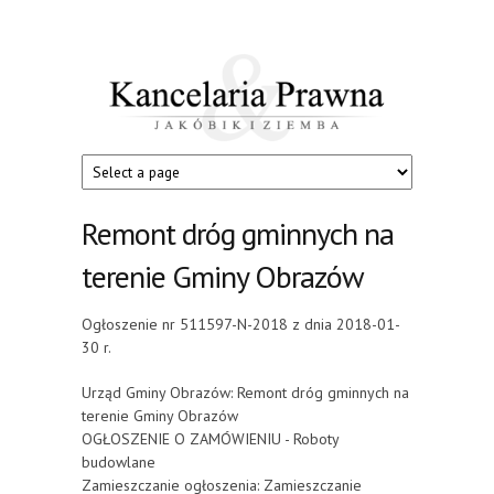
Przejdź do treści
Kancelaria
Jakóbik
i
Prawna
Ziemba
Remont dróg gminnych na
terenie Gminy Obrazów
Ogłoszenie nr 511597-N-2018 z dnia 2018-01-
30 r.
Urząd Gminy Obrazów: Remont dróg gminnych na
terenie Gminy Obrazów
OGŁOSZENIE O ZAMÓWIENIU - Roboty
budowlane
Zamieszczanie ogłoszenia: Zamieszczanie