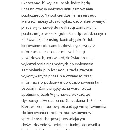
ukończone. b) wykazu osób, które będą
uczestniczyć w wykonywaniu zamówienia
publicznego. Na potwierdzenie niniejszego
warunku należy złożyć wykaz osób, skierowanych
przez wykonawcę do realizacji zamówienia
publicznego, w szczególności odpowiedzialnych
za świadczenie usług, kontrolę jakości lub
kierowanie robotami budowlanymi, wraz z
informacjami na temat ich kwalifikacji
zawodowych, uprawnień, doświadczenia i
wykształcenia niezbędnych do wykonania
zamówienia publicznego, a także zakresu
wykonywanych przez nie czynności oraz
informacją o podstawie do dysponowania tymi
osobami; Zamawiający uzna warunek za
spełniony, jeżeli Wykonawca wykaże, że
dysponuje n/w osobami: Dla zadania 1, 2 i 3 •
Kierownikiem budowy posiadającym uprawnienia
do kierowania robotami budowlanymi w
specjalności drogowej posiadającym
doświadczenie w pełnieniu funkcji kierownika