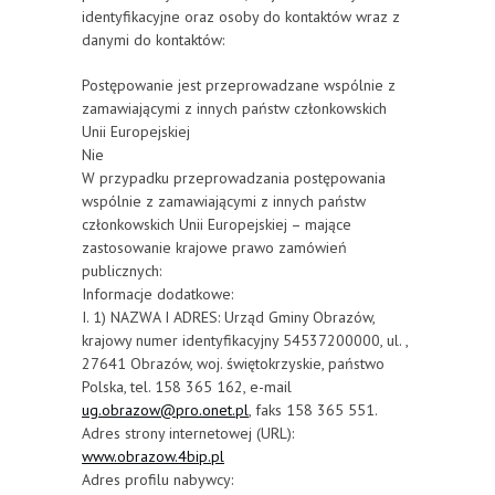
identyfikacyjne oraz osoby do kontaktów wraz z
danymi do kontaktów:
Postępowanie jest przeprowadzane wspólnie z
zamawiającymi z innych państw członkowskich
Unii Europejskiej
Nie
W przypadku przeprowadzania postępowania
wspólnie z zamawiającymi z innych państw
członkowskich Unii Europejskiej – mające
zastosowanie krajowe prawo zamówień
publicznych:
Informacje dodatkowe:
I. 1) NAZWA I ADRES: Urząd Gminy Obrazów,
krajowy numer identyfikacyjny 54537200000, ul. ,
27641 Obrazów, woj. świętokrzyskie, państwo
Polska, tel. 158 365 162, e-mail
ug.obrazow@pro.onet.pl
, faks 158 365 551.
Adres strony internetowej (URL):
www.obrazow.4bip.pl
Adres profilu nabywcy: