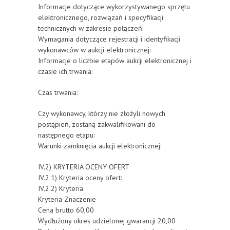
Informacje dotyczące wykorzystywanego sprzętu
elektronicznego, rozwiązań i specyfikacji
technicznych w zakresie połączeń:
Wymagania dotyczące rejestracji i identyfikacji
wykonawców w aukcji elektronicznej:
Informacje o liczbie etapów aukcji elektronicznej i
czasie ich trwania:
Czas trwania:
Czy wykonawcy, którzy nie złożyli nowych
postąpień, zostaną zakwalifikowani do
następnego etapu:
Warunki zamknięcia aukcji elektronicznej:
IV.2) KRYTERIA OCENY OFERT
IV.2.1) Kryteria oceny ofert:
IV.2.2) Kryteria
Kryteria Znaczenie
Cena brutto 60,00
Wydłużony okres udzielonej gwarancji 20,00