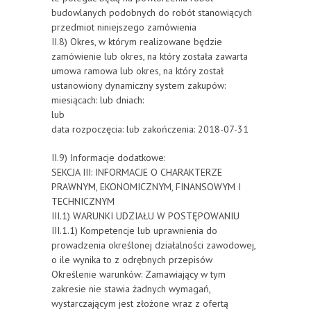
budowlanych podobnych do robót stanowiących
przedmiot niniejszego zamówienia
II.8) Okres, w którym realizowane będzie
zamówienie lub okres, na który została zawarta
umowa ramowa lub okres, na który został
ustanowiony dynamiczny system zakupów:
miesiącach: lub dniach:
lub
data rozpoczęcia: lub zakończenia: 2018-07-31
II.9) Informacje dodatkowe:
SEKCJA III: INFORMACJE O CHARAKTERZE
PRAWNYM, EKONOMICZNYM, FINANSOWYM I
TECHNICZNYM
III.1) WARUNKI UDZIAŁU W POSTĘPOWANIU
III.1.1) Kompetencje lub uprawnienia do
prowadzenia określonej działalności zawodowej,
o ile wynika to z odrębnych przepisów
Określenie warunków: Zamawiający w tym
zakresie nie stawia żadnych wymagań,
wystarczającym jest złożone wraz z ofertą