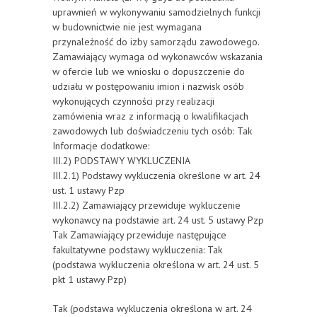
uprawnień w wykonywaniu samodzielnych funkcji
w budownictwie nie jest wymagana
przynależność do izby samorządu zawodowego.
Zamawiający wymaga od wykonawców wskazania
w ofercie lub we wniosku o dopuszczenie do
udziału w postępowaniu imion i nazwisk osób
wykonujących czynności przy realizacji
zamówienia wraz z informacją o kwalifikacjach
zawodowych lub doświadczeniu tych osób: Tak
Informacje dodatkowe:
III.2) PODSTAWY WYKLUCZENIA
III.2.1) Podstawy wykluczenia określone w art. 24
ust. 1 ustawy Pzp
III.2.2) Zamawiający przewiduje wykluczenie
wykonawcy na podstawie art. 24 ust. 5 ustawy Pzp
Tak Zamawiający przewiduje następujące
fakultatywne podstawy wykluczenia: Tak
(podstawa wykluczenia określona w art. 24 ust. 5
pkt 1 ustawy Pzp)
Tak (podstawa wykluczenia określona w art. 24