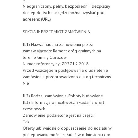
Nieograniczony, pełny, bezpośredni i bezpłatny
dostęp do tych narzędzi można uzyskać pod
adresem: (URL)
SEKCJA II: PRZEDMIOT ZAMÓWIENIA
II.1) Nazwa nadana zamówieniu przez
zamawiającego: Remont dróg gminnych na
terenie Gminy Obrazów
Numer referencyjny: ZP.271.2.2018
Przed wszczęciem postępowania o udzielenie
zamówienia przeprowadzono dialog techniczny
Nie
II.2) Rodzaj zamówienia: Roboty budowlane
II.3) Informacja o możliwości składania ofert
częściowych
Zamówienie podzielone jest na części:
Tak
Oferty lub wnioski o dopuszczenie do udziału w
postępowaniu można składać w odniesieniu do: